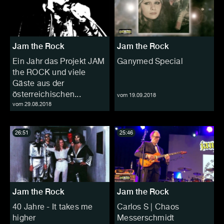
Jam the Rock
Jam the Rock
Ein Jahr das Projekt JAM
Ganymed Special
the ROCK und viele
Gäste aus der
österreichischen...
vom 19.09.2018
vom 29.08.2018
26:51
25:46
Jam the Rock
Jam the Rock
40 Jahre - It takes me
Carlos S | Chaos
higher
Messerschmidt