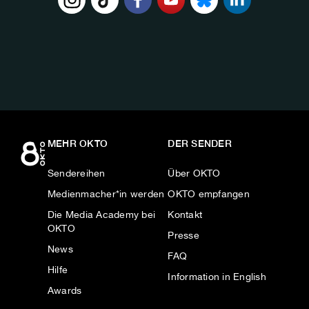
FOLGE
UNS
AUF:
MEHR OKTO
DER SENDER
Sendereihen
Über OKTO
Medienmacher*in werden
OKTO empfangen
Die Media Academy bei
Kontakt
OKTO
Presse
News
FAQ
Hilfe
Information in English
Awards