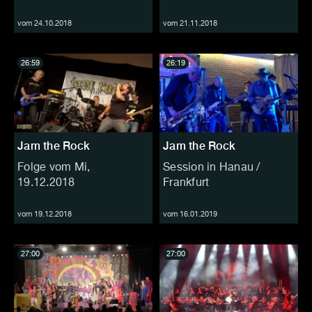
vom 24.10.2018
vom 21.11.2018
26:59
26:19
Jam the Rock
Jam the Rock
Folge vom Mi,
Session in Hanau /
19.12.2018
Frankfurt
vom 19.12.2018
vom 16.01.2019
27:00
27:00