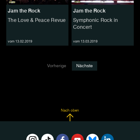
Jam the Rock
Jam the Rock
The Love & Peace Revue
Symphonic Rock in
Concert
vom 13.02.2019
vom 13.03.2019
Vorherige
Nächste
Nach oben