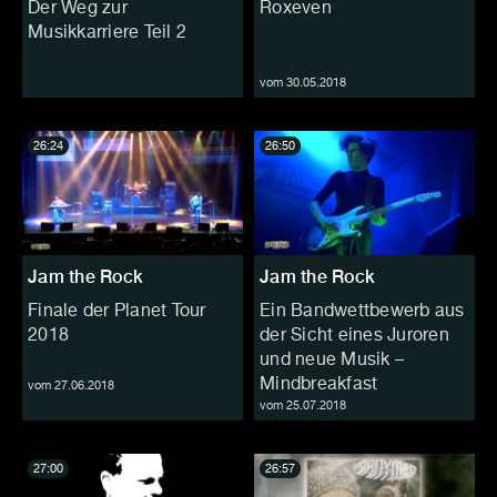
Der Weg zur
Roxeven
Musikkarriere Teil 2
vom 30.05.2018
26:24
26:50
Jam the Rock
Jam the Rock
Finale der Planet Tour
Ein Bandwettbewerb aus
2018
der Sicht eines Juroren
und neue Musik –
Mindbreakfast
vom 27.06.2018
vom 25.07.2018
27:00
26:57