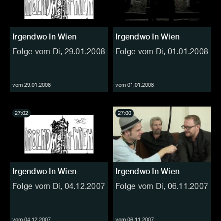
Irgendwo In Wien
Irgendwo In Wien
Folge vom Di, 29.01.2008
Folge vom Di, 01.01.2008
vom 29.01.2008
vom 01.01.2008
27:02
27:00
Irgendwo In Wien
Irgendwo In Wien
Folge vom Di, 04.12.2007
Folge vom Di, 06.11.2007
vom 04.12.2007
vom 06.11.2007