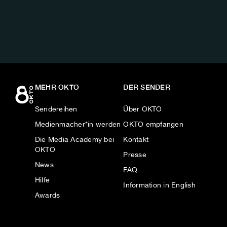
AUF:
MEHR OKTO
DER SENDER
Sendereihen
Über OKTO
Medienmacher*in werden
OKTO empfangen
Die Media Academy bei
Kontakt
OKTO
Presse
News
FAQ
Hilfe
Information in English
Awards