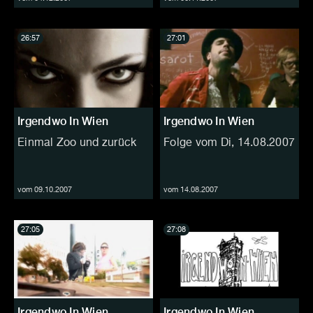
26:57
27:01
Irgendwo In Wien
Irgendwo In Wien
Einmal Zoo und zurück
Folge vom Di, 14.08.2007
vom 09.10.2007
vom 14.08.2007
27:05
27:08
Irgendwo In Wien
Irgendwo In Wien