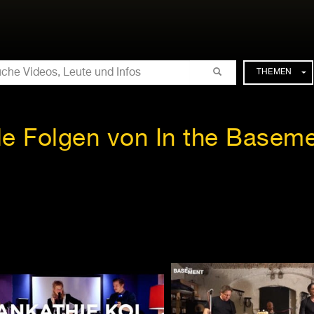
CHE
THEMEN
le Folgen von In the Basem