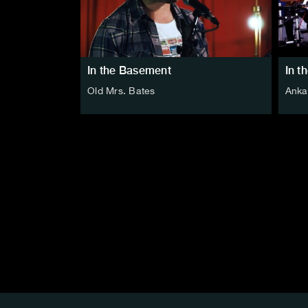
In the Basement
In t
Old Mrs. Bates
Anka