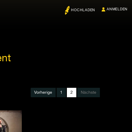
ANMELDEN
HOCHLADEN
ent
Vorherige
1
2
Nächste