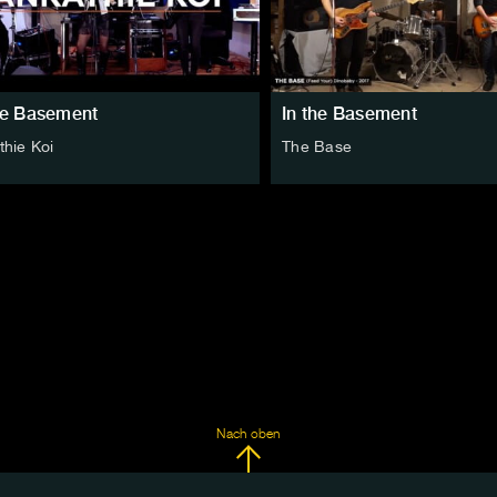
he Basement
In the Basement
thie Koi
The Base
Nach oben