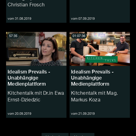
Christian Frosch
vom 31.08.2019
vom 07.09.2019
57:35
01:07:36
Idealism Prevails -
Idealism Prevails -
Unabhängige
Unabhängige
Medienplattform
Medienplattform
Kitchentalk mit Dr.in Ewa
Kitchentalk mit Mag.
Ernst-Dziedzic
Markus Koza
vom 20.09.2019
vom 21.09.2019