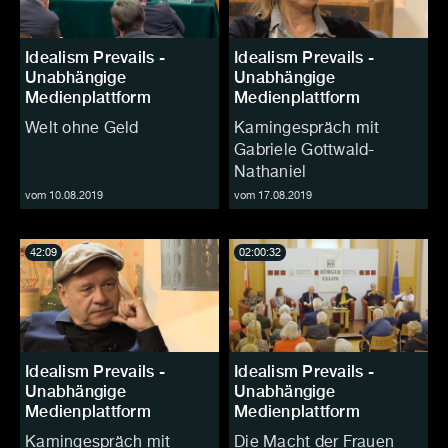
Idealism Prevails -
Idealism Prevails -
Unabhängige
Unabhängige
Medienplattform
Medienplattform
Welt ohne Geld
Kamingespräch mit
Gabriele Gottwald-
Nathaniel
vom 10.08.2019
vom 17.08.2019
42:09
02:00:32
Idealism Prevails -
Idealism Prevails -
Unabhängige
Unabhängige
Medienplattform
Medienplattform
Kamingespräch mit
Die Macht der Frauen