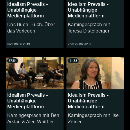
Idealism Prevails -
Idealism Prevails -
Unabhängige
Unabhängige
Medienplattform
Medienplattform
Das Buch–Buch. Über
Kamingespräch mit
das Verlegen
Teresa Distelberger
vom 08.06.2019
vom 22.06.2019
37:54
41:58
Idealism Prevails -
Idealism Prevails -
Unabhängige
Unabhängige
Medienplattform
Medienplattform
Kamingespräch mit Ben
Kamingespräch mit Ilse
Arslan & Alec Whittier
Zeiner