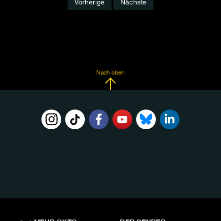
Vorherige
Nächste
Nach oben
FOLGE
UNS
AUF: