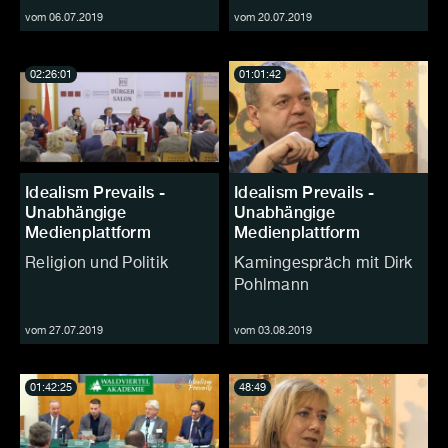
vom 06.07.2019
vom 20.07.2019
02:26:01
01:01:42
Idealism Prevails -
Idealism Prevails -
Unabhängige
Unabhängige
Medienplattform
Medienplattform
Religion und Politik
Kamingespräch mit Dirk
Pohlmann
vom 27.07.2019
vom 03.08.2019
01:42:25
48:49