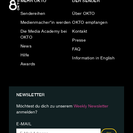
MEHR OKTO
DER SENDER
Sendereihen
Über OKTO
Medienmacher*in werden
OKTO empfangen
Die Media Academy bei
Kontakt
OKTO
Presse
News
FAQ
Hilfe
Information in English
Awards
NEWSLETTER
Möchtest du dich zu unserem
Weekly Newsletter
anmelden?
E-MAIL