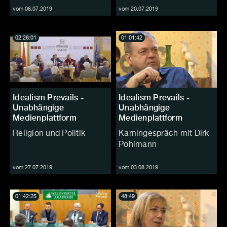
vom 06.07.2019
vom 20.07.2019
02:26:01
01:01:42
Idealism Prevails -
Idealism Prevails -
Unabhängige
Unabhängige
Medienplattform
Medienplattform
Religion und Politik
Kamingespräch mit Dirk
Pohlmann
vom 27.07.2019
vom 03.08.2019
01:42:25
48:49