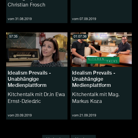
Christian Frosch
vom 31.08.2019
vom 07.09.2019
57:35
01:07:36
Idealism Prevails -
Idealism Prevails -
Unabhängige
Unabhängige
Medienplattform
Medienplattform
Kitchentalk mit Dr.in Ewa
Kitchentalk mit Mag.
Ernst-Dziedzic
Markus Koza
vom 20.09.2019
vom 21.09.2019