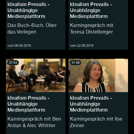
Idealism Prevails -
Idealism Prevails -
Unabhängige
Unabhängige
Medienplattform
Medienplattform
Das Buch–Buch. Über
Kamingespräch mit
das Verlegen
Teresa Distelberger
vom 08.06.2019
vom 22.06.2019
37:54
41:58
Idealism Prevails -
Idealism Prevails -
Unabhängige
Unabhängige
Medienplattform
Medienplattform
Kamingespräch mit Ben
Kamingespräch mit Ilse
Arslan & Alec Whittier
Zeiner