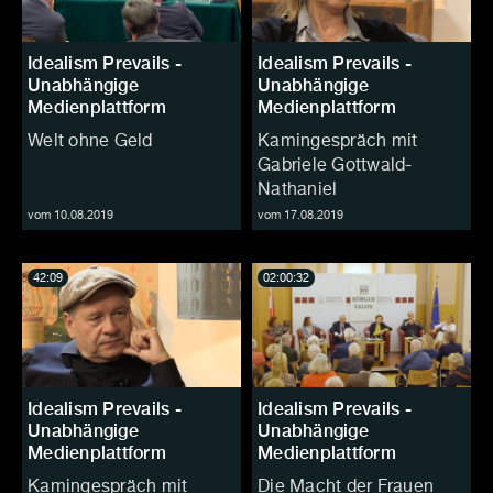
Idealism Prevails -
Idealism Prevails -
Unabhängige
Unabhängige
Medienplattform
Medienplattform
Welt ohne Geld
Kamingespräch mit
Gabriele Gottwald-
Nathaniel
vom 10.08.2019
vom 17.08.2019
42:09
02:00:32
Idealism Prevails -
Idealism Prevails -
Unabhängige
Unabhängige
Medienplattform
Medienplattform
Kamingespräch mit
Die Macht der Frauen