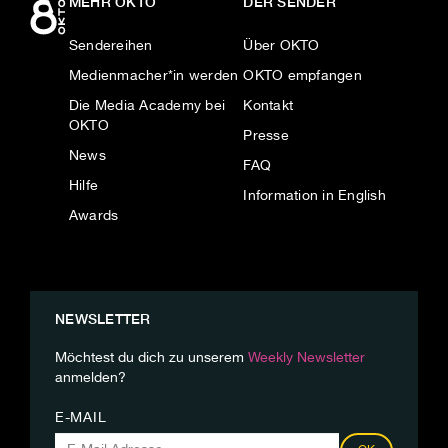
MEHR OKTO
DER SENDER
Sendereihen
Über OKTO
Medienmacher*in werden
OKTO empfangen
Die Media Academy bei
Kontakt
OKTO
Presse
News
FAQ
Hilfe
Information in English
Awards
NEWSLETTER
Möchtest du dich zu unserem
Weekly Newsletter
anmelden?
E-MAIL