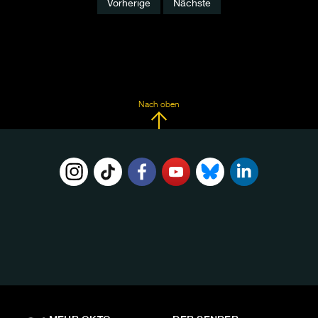
Vorherige
Nächste
Nach oben
FOLGE
UNS
AUF: