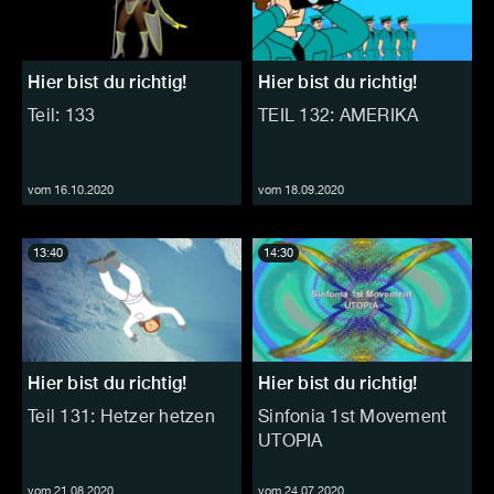
Hier bist du richtig!
Hier bist du richtig!
Teil: 133
TEIL 132: AMERIKA
vom 16.10.2020
vom 18.09.2020
13:40
14:30
Hier bist du richtig!
Hier bist du richtig!
Teil 131: Hetzer hetzen
Sinfonia 1st Movement
UTOPIA
vom 21.08.2020
vom 24.07.2020