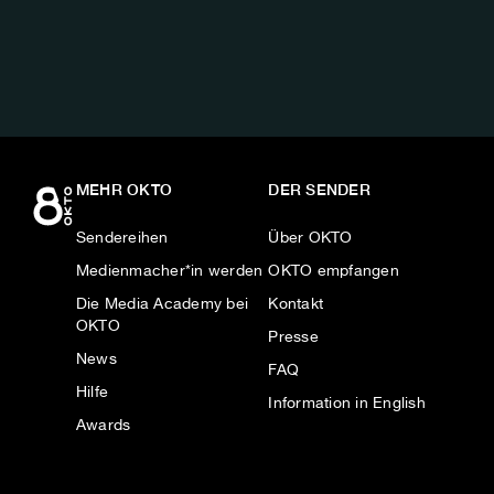
AUF:
MEHR OKTO
DER SENDER
Sendereihen
Über OKTO
Medienmacher*in werden
OKTO empfangen
Die Media Academy bei
Kontakt
OKTO
Presse
News
FAQ
Hilfe
Information in English
Awards