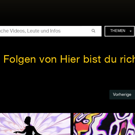
CHE
THEMEN
e Folgen von Hier bist du rich
Vorherige