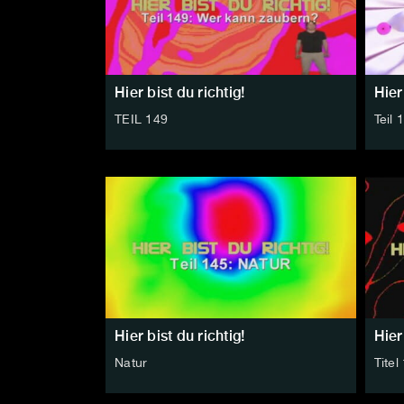
Hier bist du richtig!
Hier
TEIL 149
Teil 
Hier bist du richtig!
Hier
Natur
Titel