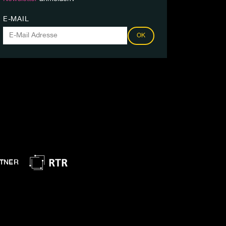
E-MAIL
OK
TNER