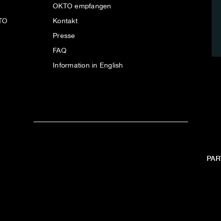
OKTO empfangen
KTO
Kontakt
Presse
FAQ
Information in English
PAR