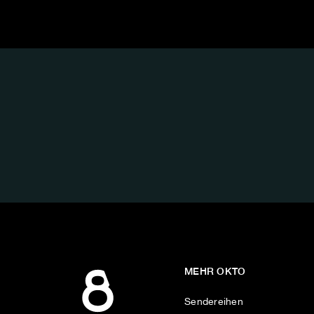
FOLGE
UNS
AUF:
MEHR OKTO
Sendereihen