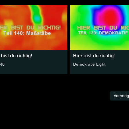
 bist du richtig!
Hier bist du richtig!
140
Demokratie Light
Vorheri