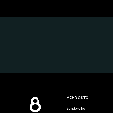
FOLGE
UNS
AUF:
MEHR OKTO
Sendereihen