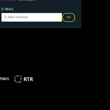
E-MAIL
OK
TNER