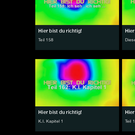
Hier bist du richtig!
Hier
Teil 158
Dies
Hier bist du richtig!
Hier
K.I. Kapitel 1
Teil