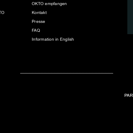
OKTO empfangen
KTO
Kontakt
Presse
FAQ
Information in English
PAR