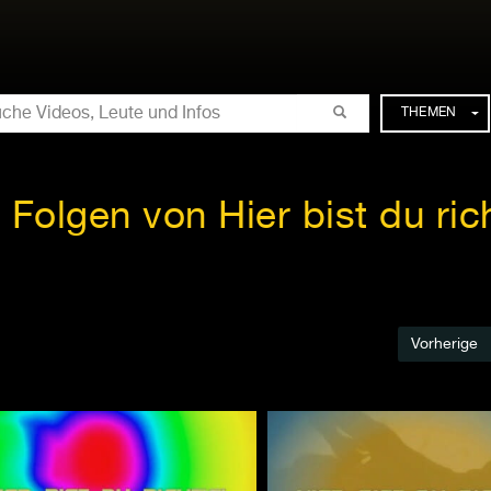
CHE
THEMEN
e Folgen von Hier bist du rich
Vorherige