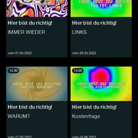
Hier bist du richtig!
Hier bist du richtig!
IMMER WIEDER
LINKS
vom 01.04.2022
vom 29.04.2022
14:30
13:00
Hier bist du richtig!
Hier bist du richtig!
WARUM?
Kostenfrage
vom 27.05.2022
vom 24.06.2022