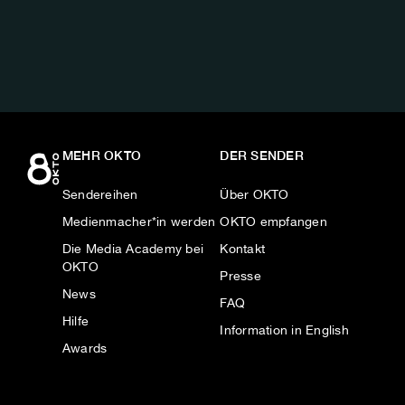
AUF:
MEHR OKTO
DER SENDER
Sendereihen
Über OKTO
Medienmacher*in werden
OKTO empfangen
Die Media Academy bei
Kontakt
OKTO
Presse
News
FAQ
Hilfe
Information in English
Awards