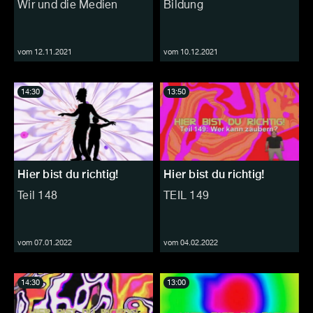
Wir und die Medien
Bildung
vom 12.11.2021
vom 10.12.2021
14:30
13:50
Hier bist du richtig!
Hier bist du richtig!
Teil 148
TEIL 149
vom 07.01.2022
vom 04.02.2022
14:30
13:00