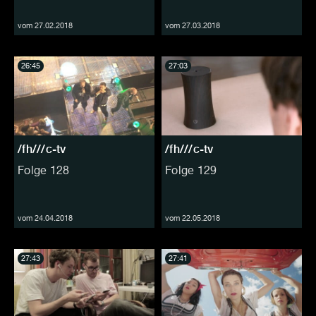
vom 27.02.2018
vom 27.03.2018
26:45
27:03
/fh///c-tv
/fh///c-tv
Folge 128
Folge 129
vom 24.04.2018
vom 22.05.2018
27:43
27:41