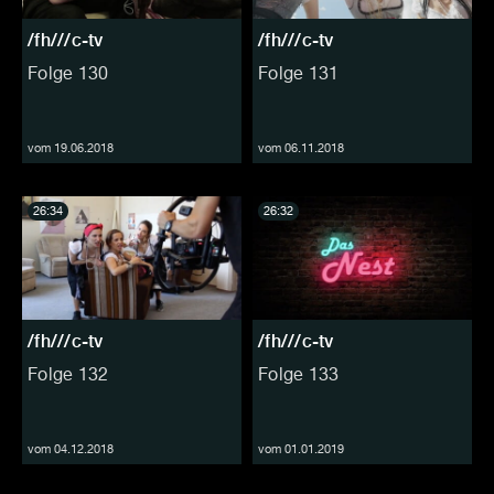
/fh///c-tv
/fh///c-tv
Folge 130
Folge 131
vom 19.06.2018
vom 06.11.2018
26:34
26:32
/fh///c-tv
/fh///c-tv
Folge 132
Folge 133
vom 04.12.2018
vom 01.01.2019