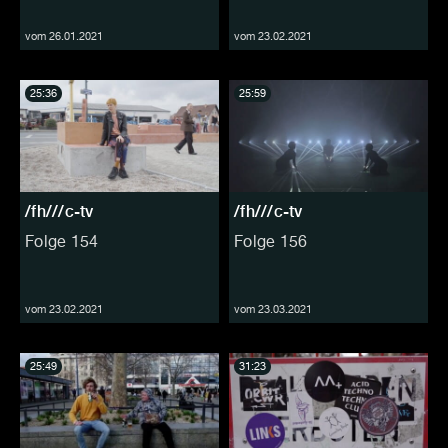
vom 26.01.2021
vom 23.02.2021
25:36
25:59
/fh///c-tv
/fh///c-tv
Folge 154
Folge 156
vom 23.02.2021
vom 23.03.2021
25:49
31:23