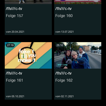
/fh///c-tv
/fh///c-tv
Folge 157
Folge 160
vom 20.04.2021
vom 13.07.2021
27:19
25:10
/fh///c-tv
/fh///c-tv
Folge 161
Folge 162
vom 05.10.2021
vom 02.11.2021