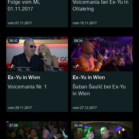
Folge vom Mi,
Voicemania bei Ex-Yu in
01.11.2017
Ottakring
vom 01.11.2017
vom 15.11.2017
56:42
58:34
Ex-Yu in Wien
Ex-Yu in Wien
Voicemania Nr. 1
Šaban Šaulić bei Ex-Yu
in Wien
vom 29.11.2017
vom 27.12.2017
57:58
55:49