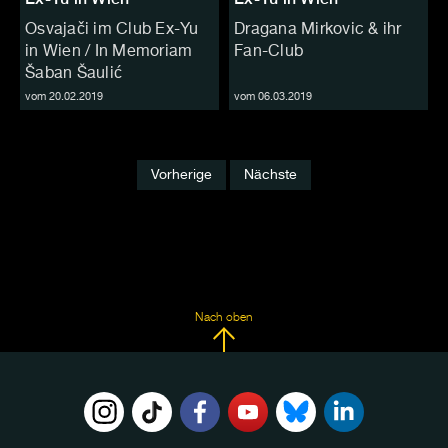
Osvajači im Club Ex-Yu
Dragana Mirkovic & ihr
in Wien / In Memoriam
Fan-Club
Šaban Šaulić
vom 20.02.2019
vom 06.03.2019
Vorherige
Nächste
Nach oben
FOLGE
UNS