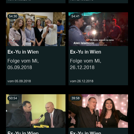
54:30
54:41
Ex-Yu in Wien
Ex-Yu in Wien
Folge vom Mi,
Folge vom Mi,
05.09.2018
26.12.2018
vom 05.09.2018
vom 26.12.2018
50:54
39:58
Ex-Yu in Wien
Ex-Yu in Wien