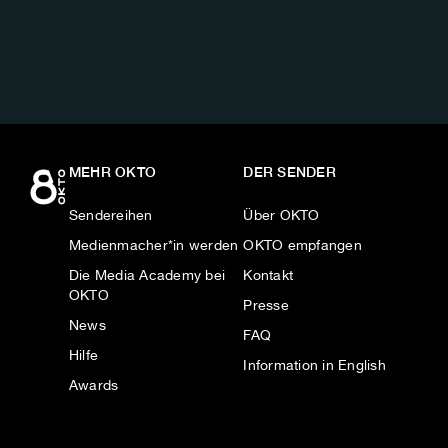
AUF:
MEHR OKTO
DER SENDER
Sendereihen
Über OKTO
Medienmacher*in werden
OKTO empfangen
Die Media Academy bei
Kontakt
OKTO
Presse
News
FAQ
Hilfe
Information in English
Awards