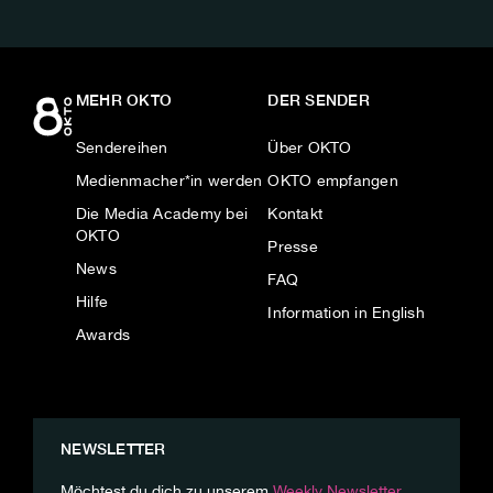
MEHR OKTO
DER SENDER
Sendereihen
Über OKTO
Medienmacher*in werden
OKTO empfangen
Die Media Academy bei
Kontakt
OKTO
Presse
News
FAQ
Hilfe
Information in English
Awards
NEWSLETTER
Möchtest du dich zu unserem
Weekly Newsletter