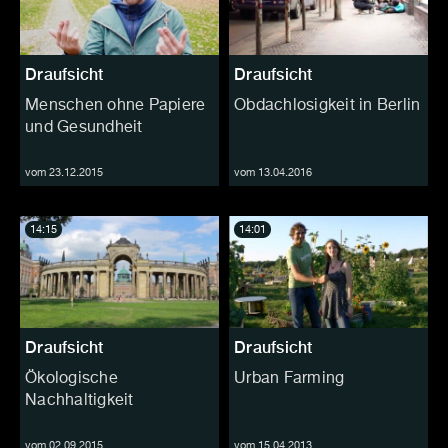
Draufsicht
Draufsicht
Menschen ohne Papiere
Obdachlosigkeit in Berlin
und Gesundheit
vom 23.12.2015
vom 13.04.2016
14:15
14:01
Draufsicht
Draufsicht
Ökologische
Urban Farming
Nachhaltigkeit
vom 02.09.2015
vom 15.04.2013