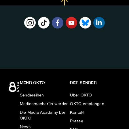
FOLGE
UNS
AUF:
MEHR OKTO
DER SENDER
Sendereihen
Über OKTO
Medienmacher*in werden
OKTO empfangen
Die Media Academy bei
Kontakt
OKTO
Presse
News