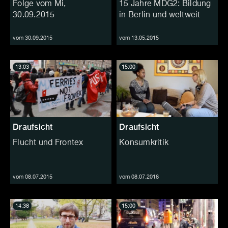
Folge vom Mi,
15 Jahre MDG2: Bildung
30.09.2015
in Berlin und weltweit
vom 30.09.2015
vom 13.05.2015
13:03
15:00
Draufsicht
Draufsicht
Flucht und Frontex
Konsumkritik
vom 08.07.2015
vom 08.07.2016
14:38
15:00