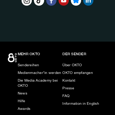
FOLGE
UNS
AUF:
MEHR OKTO
DER SENDER
Sendereihen
Über OKTO
Medienmacher*in werden
OKTO empfangen
Die Media Academy bei
Kontakt
OKTO
Presse
News
FAQ
Hilfe
Information in English
Awards