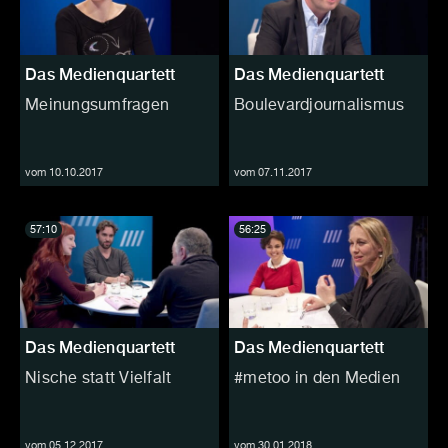
Das Medienquartett
Das Medienquartett
Meinungsumfragen
Boulevardjournalismus
vom 10.10.2017
vom 07.11.2017
57:10
56:25
Das Medienquartett
Das Medienquartett
Nische statt Vielfalt
#metoo in den Medien
vom 05.12.2017
vom 30.01.2018