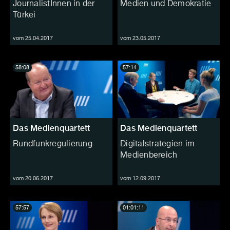
JournalistInnen in der
Medien und Demokratie
Türkei
vom 25.04.2017
vom 23.05.2017
58:08
57:14
Das Medienquartett
Das Medienquartett
Rundfunkregulierung
Digitalstrategien im
Medienbereich
vom 20.06.2017
vom 12.09.2017
57:57
01:01:11