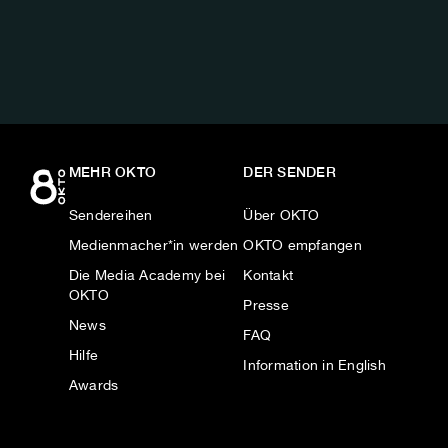
AUF:
MEHR OKTO
DER SENDER
Sendereihen
Über OKTO
Medienmacher*in werden
OKTO empfangen
Die Media Academy bei
Kontakt
OKTO
Presse
News
FAQ
Hilfe
Information in English
Awards