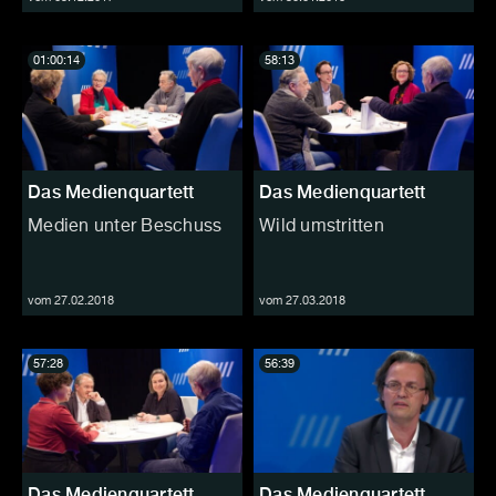
01:00:14
58:13
Das Medienquartett
Das Medienquartett
Medien unter Beschuss
Wild umstritten
vom 27.02.2018
vom 27.03.2018
57:28
56:39
Das Medienquartett
Das Medienquartett