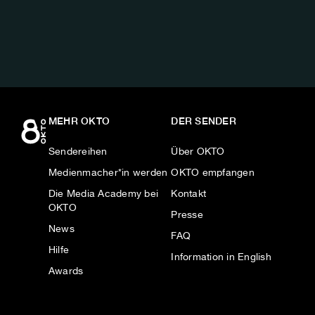
AUF:
MEHR OKTO
DER SENDER
Sendereihen
Über OKTO
Medienmacher*in werden
OKTO empfangen
Die Media Academy bei
Kontakt
OKTO
Presse
News
FAQ
Hilfe
Information in English
Awards