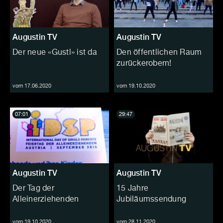
Augustin TV
Augustin TV
Der neue «Gustl» ist da
Den öffentlichen Raum
zurückerobern!
vom 17.06.2020
vom 19.10.2020
07:01
29:47
Augustin TV
Augustin TV
Der Tag der
15 Jahre
Alleinerziehenden
Jubiläumssendung
vom 19.10.2020
vom 28.11.2020