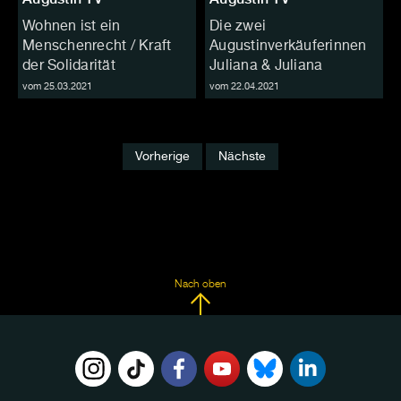
Wohnen ist ein
Die zwei
Menschenrecht / Kraft
Augustinverkäuferinnen
der Solidarität
Juliana & Juliana
vom 25.03.2021
vom 22.04.2021
Vorherige
Nächste
Nach oben
FOLGE
UNS