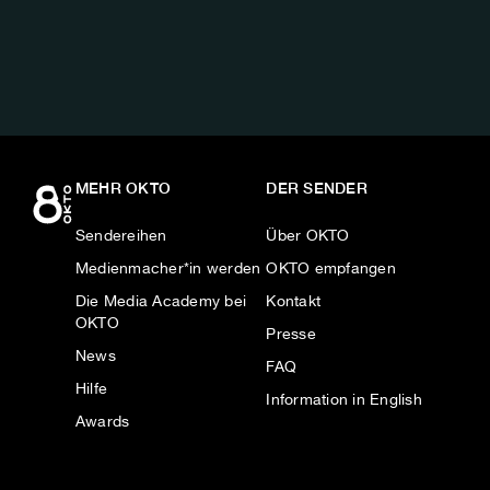
AUF:
MEHR OKTO
DER SENDER
Sendereihen
Über OKTO
Medienmacher*in werden
OKTO empfangen
Die Media Academy bei
Kontakt
OKTO
Presse
News
FAQ
Hilfe
Information in English
Awards