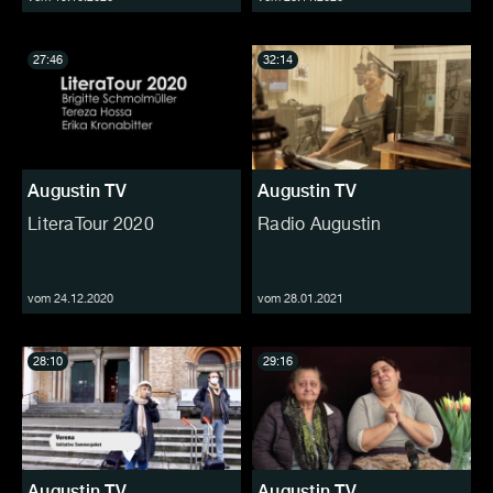
27:46
32:14
Augustin TV
Augustin TV
LiteraTour 2020
Radio Augustin
vom 24.12.2020
vom 28.01.2021
28:10
29:16
Augustin TV
Augustin TV