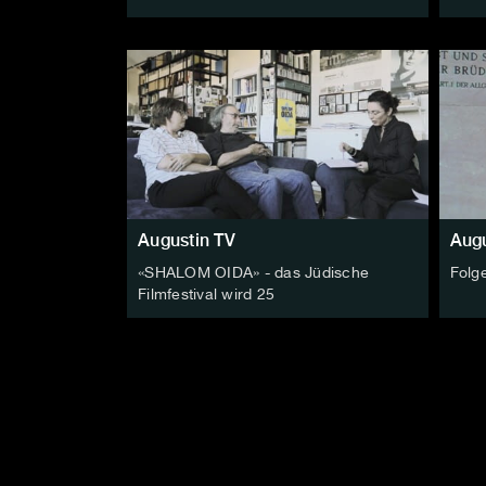
Augustin TV
Augu
«SHALOM OIDA» - das Jüdische
Folg
Filmfestival wird 25