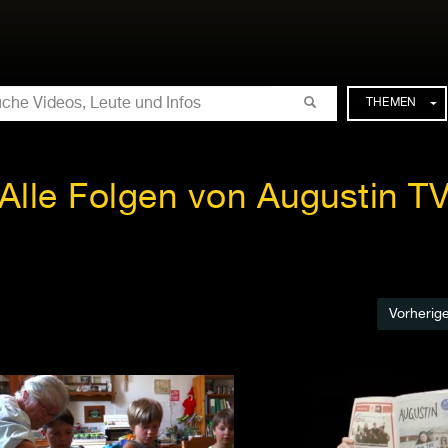
CHE
THEMEN
Alle Folgen von Augustin T
Vorherig