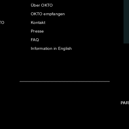
Über OKTO
OKTO empfangen
KTO
Kontakt
Presse
FAQ
Information in English
PAR