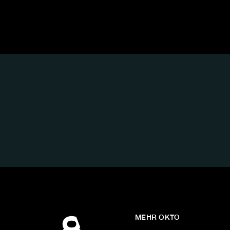
FOLGE
UNS
AUF:
MEHR OKTO