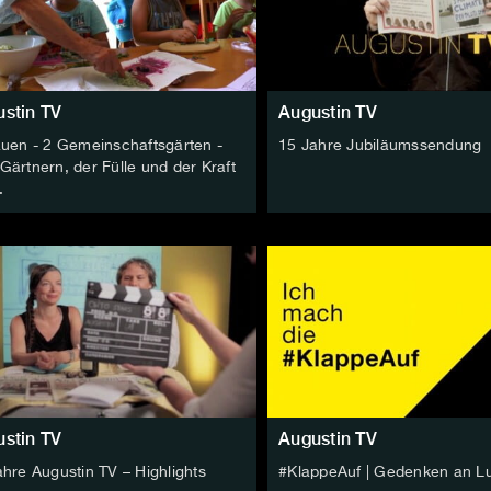
stin TV
Augustin TV
auen - 2 Gemeinschaftsgärten -
15 Jahre Jubiläumssendung
Gärtnern, der Fülle und der Kraft
.
stin TV
Augustin TV
ahre Augustin TV – Highlights
#KlappeAuf | Gedenken an Lu