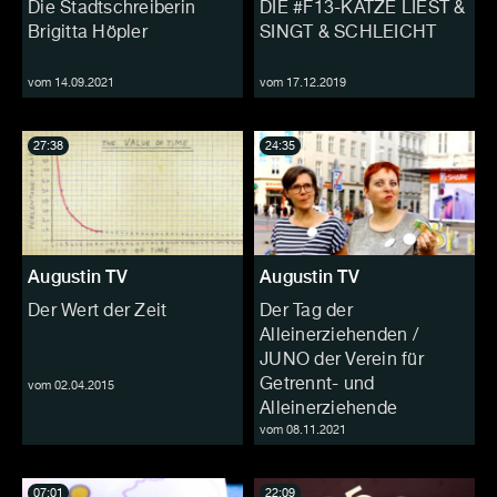
Die Stadtschreiberin
DIE #F13-KATZE LIEST &
Brigitta Höpler
SINGT & SCHLEICHT
vom 14.09.2021
vom 17.12.2019
27:38
24:35
Augustin TV
Augustin TV
Der Wert der Zeit
Der Tag der
Alleinerziehenden /
JUNO der Verein für
Getrennt- und
vom 02.04.2015
Alleinerziehende
vom 08.11.2021
07:01
22:09