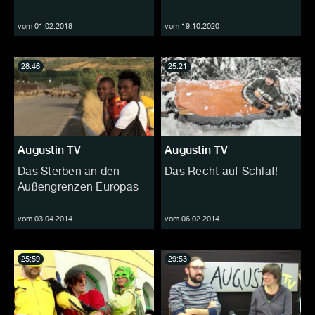
vom 01.02.2018
vom 19.10.2020
28:46
25:21
Augustin TV
Augustin TV
Das Sterben an den
Das Recht auf Schlaf!
Außengrenzen Europas
vom 03.04.2014
vom 06.02.2014
25:59
29:53