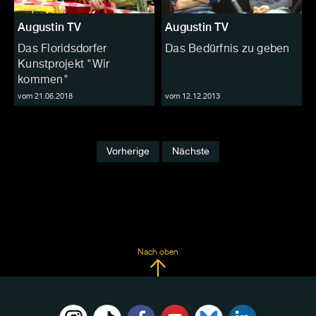
Augustin TV
Augustin TV
Das Floridsdorfer
Das Bedürfnis zu geben
Kunstprojekt "Wir
kommen"
vom 21.06.2018
vom 12.12.2013
Vorherige
Nächste
Nach oben