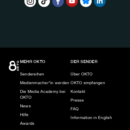
FOLGE
UNS
AUF:
MEHR OKTO
DER SENDER
Sendereihen
Über OKTO
Medienmacher*in werden
OKTO empfangen
Die Media Academy bei
Kontakt
OKTO
Presse
News
FAQ
Hilfe
Information in English
Awards