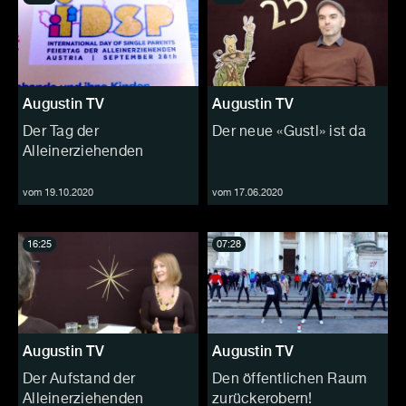
Augustin TV
Augustin TV
Der Tag der
Der neue «Gustl» ist da
Alleinerziehenden
vom 19.10.2020
vom 17.06.2020
16:25
07:28
Augustin TV
Augustin TV
Der Aufstand der
Den öffentlichen Raum
Alleinerziehenden
zurückerobern!