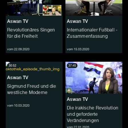
Aswan TV
Aswan TV
Revolutionäres Singen
Internationaler Fußball -
für die Freiheit
Zusammenfassung
vom 22.09.2020
vom 15.03.2020
30:52
37:45
Aswan TV
Sigmund Freud und die
westliche Moderne
Aswan TV
vom 10.03.2020
Die irakische Revolution
und geforderte
Veränderungen
vom 27.01.2020