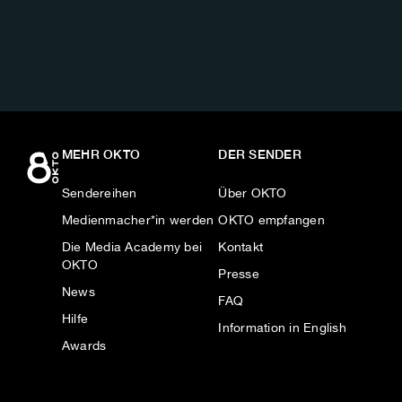
AUF:
MEHR OKTO
DER SENDER
Sendereihen
Über OKTO
Medienmacher*in werden
OKTO empfangen
Die Media Academy bei
Kontakt
OKTO
Presse
News
FAQ
Hilfe
Information in English
Awards