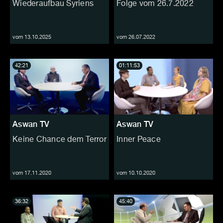
Wiederaufbau Syriens
Folge vom 26.7.2022
vom 13.10.2025
vom 26.07.2022
42:21
01:11:53
Aswan TV
Aswan TV
Keine Chance dem Terror
Inner Peace
vom 17.11.2020
vom 10.10.2020
36:32
45:40