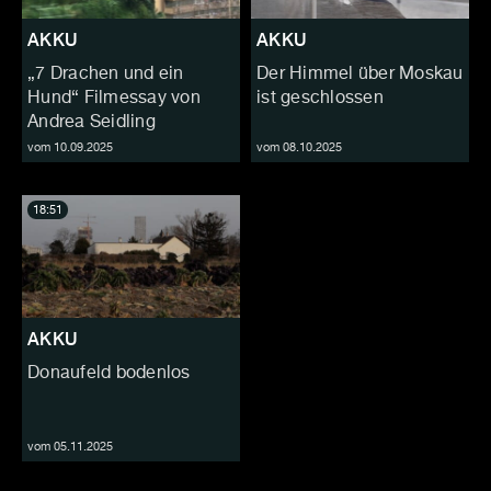
AKKU
AKKU
„7 Drachen und ein
Der Himmel über Moskau
Hund“ Filmessay von
ist geschlossen
Andrea Seidling
vom 10.09.2025
vom 08.10.2025
18:51
AKKU
Donaufeld bodenlos
vom 05.11.2025