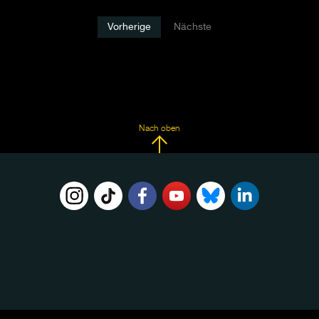
Vorherige
Nächste
Nach oben
FOLGE
UNS
AUF: