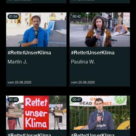
01:04
00:42
#RettetUnserKlima
#RettetUnserKlima
Martin J.
Paulina W.
vom 25.06.2020
vom 25.06.2020
01:40
00:47
#RettetUnserKlima
#RettetUnserKlima