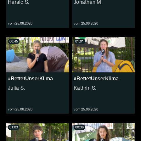
Harald S.
Jonathan M.
vom 25.06.2020
vom 25.06.2020
00:45
01:01
#RettetUnserKlima
#RettetUnserKlima
Julia S.
Kathrin S.
vom 25.06.2020
vom 25.06.2020
01:03
00:36