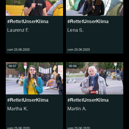
#RettetUnserKlima
#RettetUnserKlima
Laurenz F.
Lena S.
vom 25.06.2020
vom 25.06.2020
00:57
00:56
#RettetUnserKlima
#RettetUnserKlima
Martha K.
Martin A.
vom 25.06.2020
vom 25.06.2020