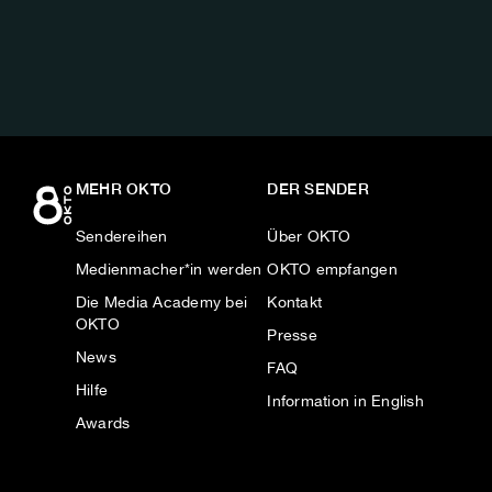
AUF:
MEHR OKTO
DER SENDER
Sendereihen
Über OKTO
Medienmacher*in werden
OKTO empfangen
Die Media Academy bei
Kontakt
OKTO
Presse
News
FAQ
Hilfe
Information in English
Awards