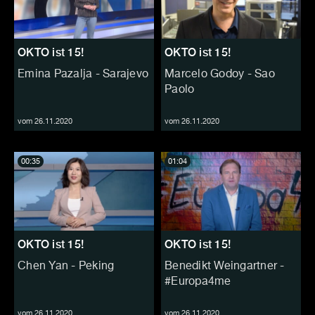
OKTO ist 15!
OKTO ist 15!
Emina Pazalja - Sarajevo
Marcelo Godoy - Sao
Paolo
vom 26.11.2020
vom 26.11.2020
00:35
01:04
OKTO ist 15!
OKTO ist 15!
Chen Yan - Peking
Benedikt Weingartner -
#Europa4me
vom 26.11.2020
vom 26.11.2020