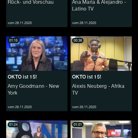
Rück- und Vorschau
Ana Maria & Alejandro -
Latino TV
vom 28.11.2020
vom 28.11.2020
01:15
00:38
OKTO ist 15!
OKTO ist 15!
Amy Goodmann - New
Alexis Neuberg - Afrika
York
TV
vom 26.11.2020
vom 26.11.2020
01:24
01:01