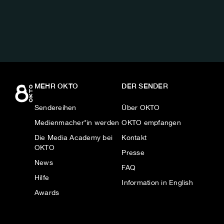
AUF:
MEHR OKTO
DER SENDER
Sendereihen
Über OKTO
Medienmacher*in werden
OKTO empfangen
Die Media Academy bei
Kontakt
OKTO
Presse
News
FAQ
Hilfe
Information in English
Awards