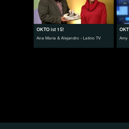
OKTO ist 15!
OKTO
Ana Maria & Alejandro - Latino TV
Amy 