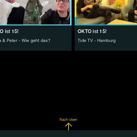
 ist 15!
OKTO ist 15!
a & Peter - Wie geht das?
Tide TV - Hamburg
Nach oben