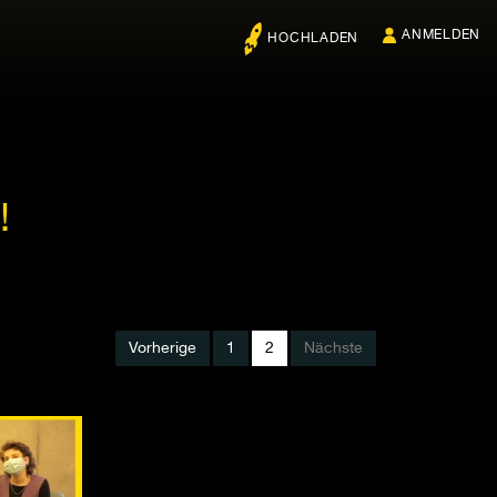
ANMELDEN
HOCHLADEN
!
Vorherige
1
2
Nächste