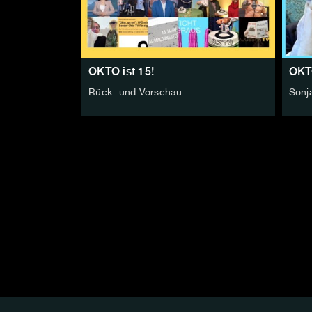
OKTO ist 15!
OKTO
Rück- und Vorschau
Sonj