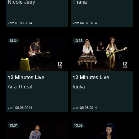
Nicole Jaey
Tirana
vom 01.08.2014
vom 04.07.2014
13:34
13:33
12 Minutes Live
12 Minutes Live
Ana Threat
fijuka
vom 06.06.2014
vom 09.05.2014
13:31
13:32