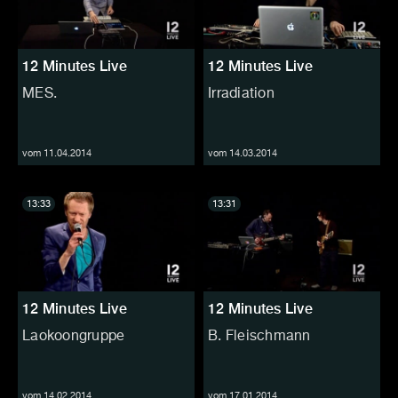
12 Minutes Live
12 Minutes Live
MES.
Irradiation
vom 11.04.2014
vom 14.03.2014
13:33
13:31
12 Minutes Live
12 Minutes Live
Laokoongruppe
B. Fleischmann
vom 14.02.2014
vom 17.01.2014