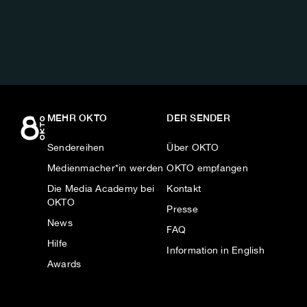
AUF:
MEHR OKTO
DER SENDER
Sendereihen
Über OKTO
Medienmacher*in werden
OKTO empfangen
Die Media Academy bei
Kontakt
OKTO
Presse
News
FAQ
Hilfe
Information in English
Awards