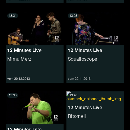
13:31
13:25
12 Minutes Live
12 Minutes Live
Mimu Merz
Squalloscope
vom 20.12.2013
vom 22.11.2013
13:33
13:40
12 Minutes Live
Ritornell
12 Minutes Live