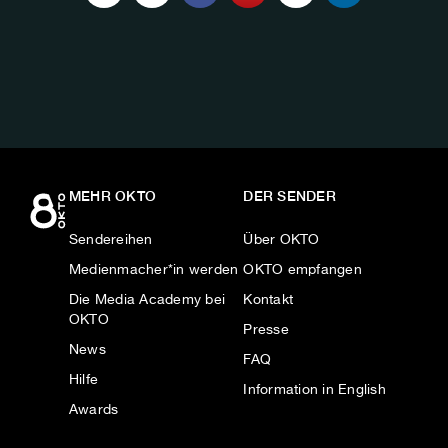
UNS
AUF:
MEHR OKTO
DER SENDER
Sendereihen
Über OKTO
Medienmacher*in werden
OKTO empfangen
Die Media Academy bei
Kontakt
OKTO
Presse
News
FAQ
Hilfe
Information in English
Awards