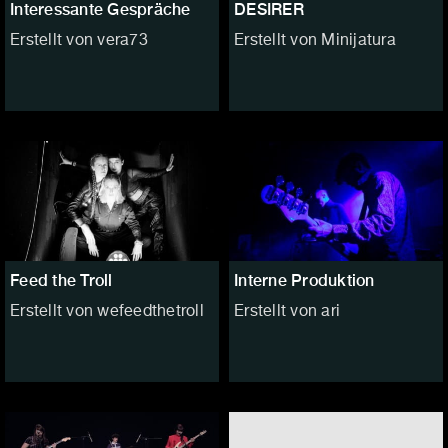
Interessante Gespräche
DESIRER
Erstellt von vera73
Erstellt von Minijatura
Feed the Troll
Interne Produktion
Erstellt von wefeedthetroll
Erstellt von ari