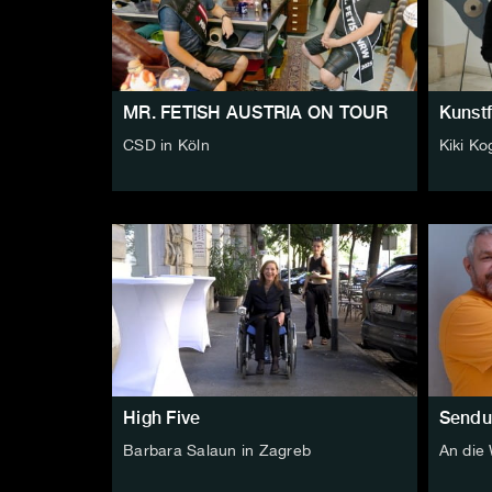
MR. FETISH AUSTRIA ON TOUR
Kunst
CSD in Köln
Kiki Ko
High Five
Sendu
Barbara Salaun in Zagreb
An die