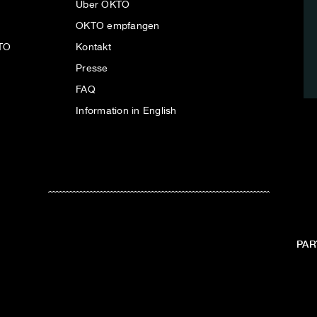
Über OKTO
OKTO empfangen
KTO
Kontakt
Presse
FAQ
Information in English
PAR