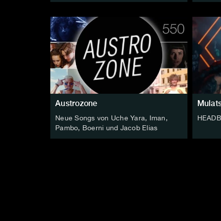
Austrozone
Mulat
Neue Songs von Uche Yara, Iman,
HEADB
Pambo, Boerni und Jacob Elias