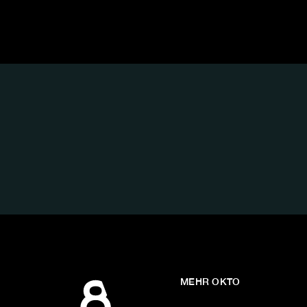
FOLGE
UNS
AUF:
MEHR OKTO