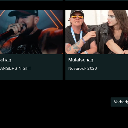
schag
Mulatschag
ANGERS NIGHT
Novarock 2026
Vorheri