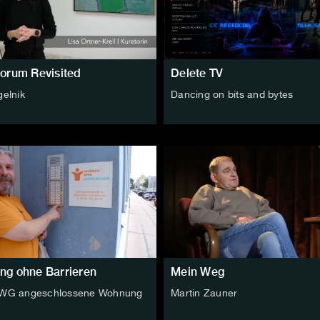
forum Revisited
Delete TV
gelnik
Dancing on bits and bytes
ng ohne Barrieren
Mein Weg
 WG angeschlossene Wohnung
Martin Zauner