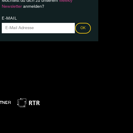
Möchtest du dich zu unserem
Weekly
Newsletter
anmelden?
E-MAIL
OK
TNER