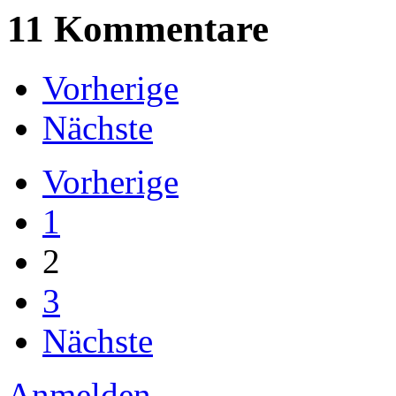
11
Kommentare
Vorherige
Nächste
Vorherige
1
2
3
Nächste
Anmelden