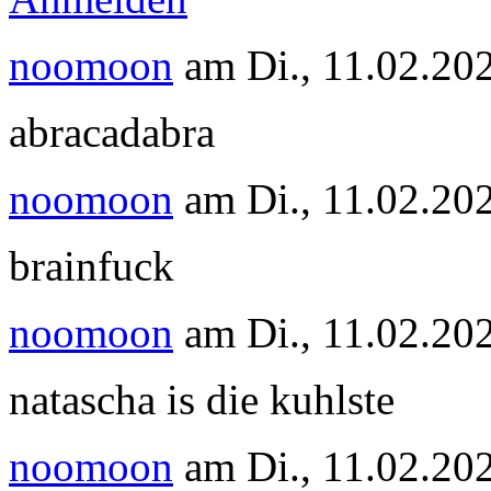
noomoon
am
Di., 11.02.20
abracadabra
noomoon
am
Di., 11.02.20
brainfuck
noomoon
am
Di., 11.02.20
natascha is die kuhlste
noomoon
am
Di., 11.02.20