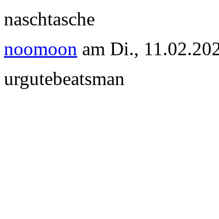
naschtasche
noomoon
am
Di., 11.02.20
urgutebeatsman